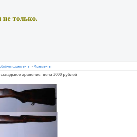
 не только.
 обоймы,фрагменты
»
Фрагменты
 складское хранение. цена 3000 рублей