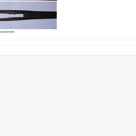
 хранение.