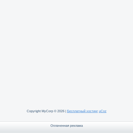
Copyright MyCorp © 2026
|
Бесплатный хостинг
uCoz
Оплаченная реклама