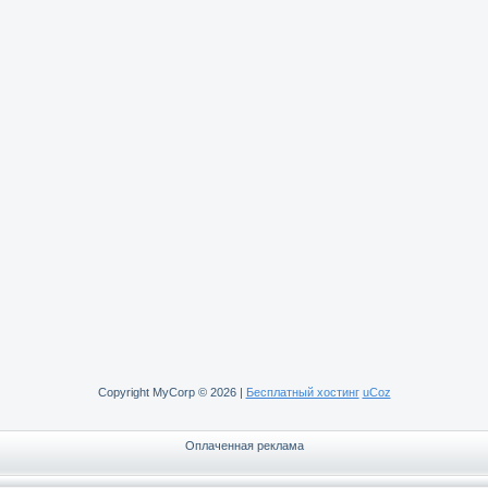
Copyright MyCorp © 2026
|
Бесплатный хостинг
uCoz
Оплаченная реклама