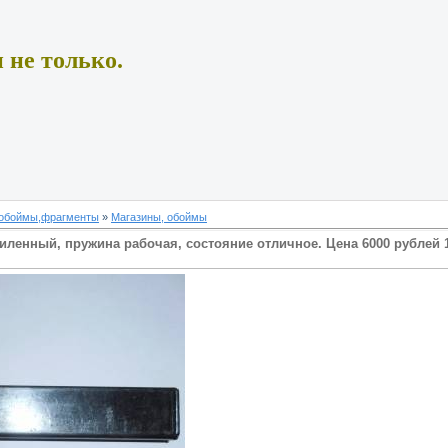
 не только.
 обоймы,фрагменты
»
Магазины, обоймы
пиленный, пружина рабочая, состояние отличное. Цена 6000 рублей 