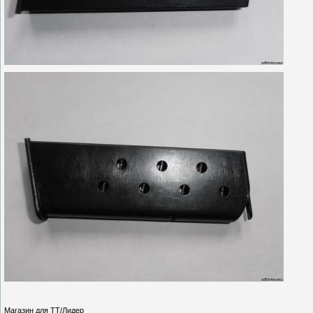
Магазин для ТТ/Лидер