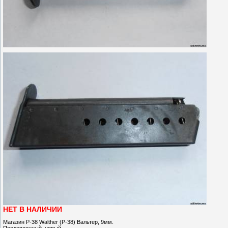
НЕТ В НАЛИЧИИ
Магазин Р-38 Walther (P-38) Вальтер, 9мм.
Послевоенный, новый.