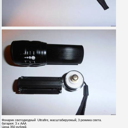
Фонарик светодиодный Ultrafire, масштабируемый, 3 режима света.
батарея: 3 х ААА
Цена 350 рублей.