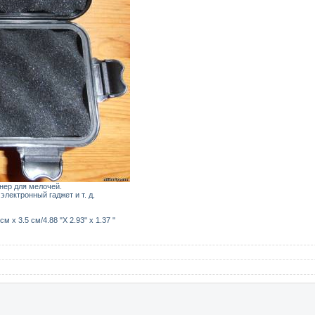
нер для мелочей.
электронный гаджет и т. д.
м x 3.5 см/4.88 "X 2.93" x 1.37 "