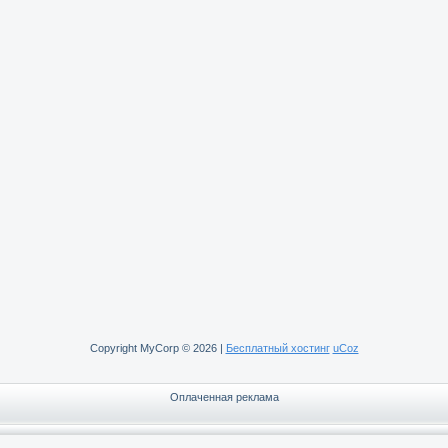
Copyright MyCorp © 2026
|
Бесплатный хостинг
uCoz
Оплаченная реклама