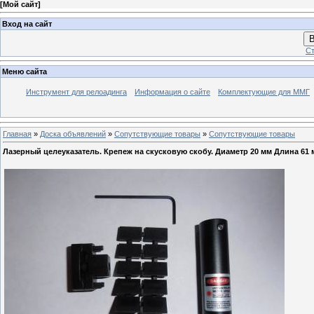
[
Мой сайт
]
Вход на сайт
В
Ст
Меню сайта
Инструмент для релоадинга
Информация о сайте
Комплектующие для ММГ
Главная
»
Доска объявлений
»
Сопутствующие товары
»
Сопутствующие товары
Лазерный целеуказатель. Крепеж на скусковую скобу. Диаметр 20 мм Длина 61 