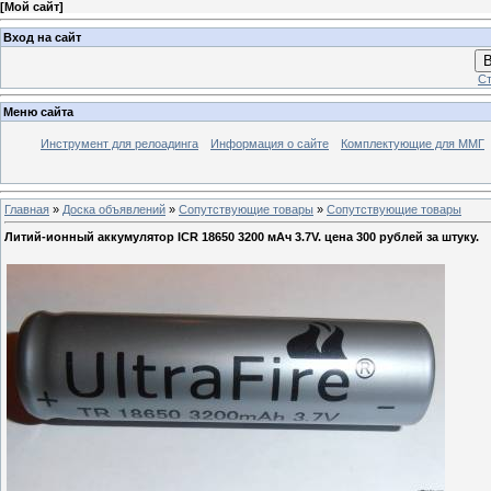
[
Мой сайт
]
Вход на сайт
В
Ст
Меню сайта
Инструмент для релоадинга
Информация о сайте
Комплектующие для ММГ
Главная
»
Доска объявлений
»
Сопутствующие товары
»
Сопутствующие товары
Литий-ионный аккумулятор ICR 18650 3200 мАч 3.7V. цена 300 рублей за штуку.