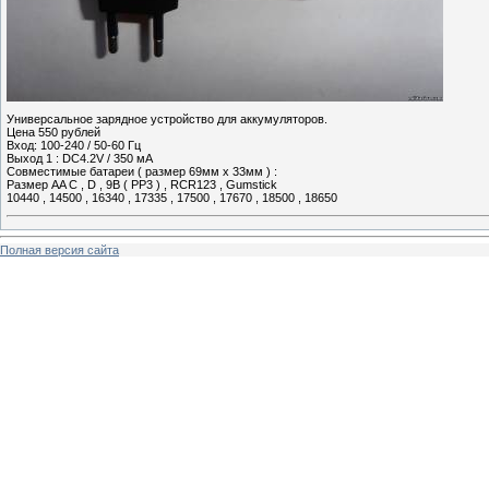
Универсальное зарядное устройство для аккумуляторов.
Цена 550 рублей
Вход: 100-240 / 50-60 Гц
Выход 1 : DC4.2V / 350 мА
Совместимые батареи ( размер 69мм х 33мм ) :
Размер AA C , D , 9В ( PP3 ) , RCR123 , Gumstick
10440 , 14500 , 16340 , 17335 , 17500 , 17670 , 18500 , 18650
Полная версия сайта