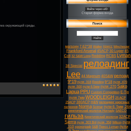
Войти через uID
Старая форма входа
Поиск
шума окружающей среды.
магазин
7.62*38
пресс
Walter
Winchester
Frankford Arsenal
45ACP
30 Luger
45
Lyman
Colt
Redding
RCBS
32 S&W Long
релоадинг
38 Special
Lee
релоад
44 Magnum
40S&W
9*19
9*18
пуля .318
Reeding
пуля .470
Sako
пуля .270
пуля .500
пули 6.5мм
Lapua
PPU
E-Tip
Custom Competition
WOODLEIGH
пуля 7мм
25 ACP
380ACP
H&N
25ACP
релоадинг нарезных
Norma
пули 6. 5мм
.264
патронов
Scenar
кинетический молоток Hornady
SAECO
гильза
32ACP
Кинетический молоток
Sierra
пуля
пуля .303 Brit
пуля .358
Wilson
пули
.310
хронограф
S&B
Пресс Lyman
9.3мм