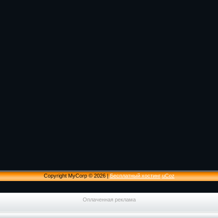
Copyright MyCorp © 2026
|
Бесплатный хостинг
uCoz
Оплаченная реклама