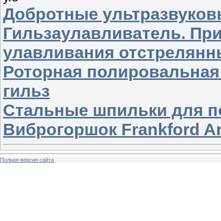
Добротные ультразвуковы
Гильзаулавливатель. Пр
улавливания отстрелянн
Роторная полировальная
гильз
Стальные шпильки для п
Виброгоршок Frankford Ar
Полная версия сайта