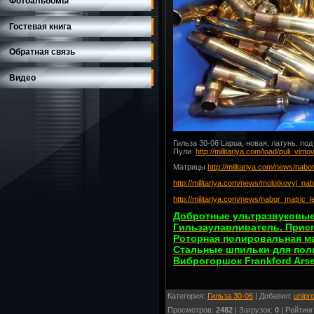
Фотоальбомы
Гостевая книга
Обратная связь
Видео
Гильза 30-06 Lapua, новая, латунь, под
Пули
http://militariya.com/load/puli_vi
Матрицы
http://militariya.com/news/n
http://militariya.com/news/molotkovyj_n
http://militariya.com/news/nabor_matri
Добротные ультразвуковые
Гильзаулавливатель. Прис
Роторная полировальная ма
Стальные шпильки для пол
Виброгоршок Frankford Arse
Категория
:
Гильза 30-06
|
Добавил
:
unipro
Просмотров
:
2482
|
Загрузок
:
0
|
Рейтинг