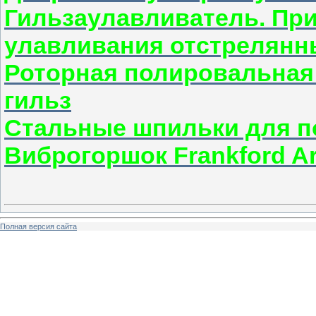
Гильзаулавливатель. Пр
улавливания отстрелянн
Роторная полировальная
гильз
Стальные шпильки для п
Виброгоршок Frankford Ar
Полная версия сайта