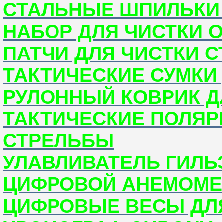
СТАЛЬНЫЕ ШПИЛЬКИ 
НАБОР ДЛЯ ЧИСТКИ 
ПАТЧИ ДЛЯ ЧИСТКИ 
ТАКТИЧЕСКИЕ СУМКИ
РУЛОННЫЙ КОВРИК Д
ТАКТИЧЕСКИЕ ПОЛЯР
СТРЕЛЬБЫ
УЛАВЛИВАТЕЛЬ ГИЛЬ
ЦИФРОВОЙ АНЕМОМЕ
ЦИФРОВЫЕ ВЕСЫ ДЛ