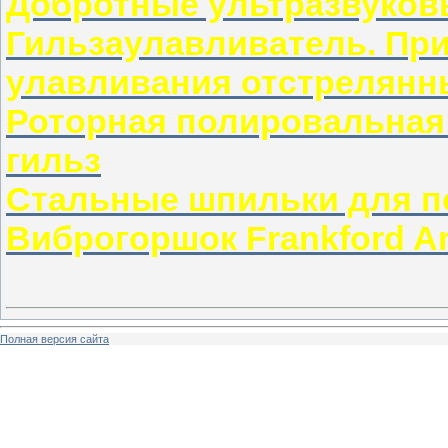
Добротные ультразвуковы
Гильзаулавливатель. Пр
улавливания отстрелянн
Роторная полировальная
гильз
Стальные шпильки для п
Виброгоршок Frankford Ar
Полная версия сайта