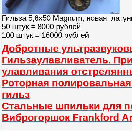
Гильза 5,6х50 Magnum, новая, латунь
50 штук = 8000 рублей
100 штук = 16000 рублей
Добротные ультразвуковы
Гильзаулавливатель. Пр
улавливания отстрелянн
Роторная полировальная
гильз
Стальные шпильки для п
Виброгоршок Frankford Ar