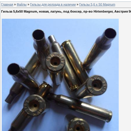
Главная
»
Файлы
»
Гильзы для релоада в наличии
»
Гильзы 5,6 х 50 Magnum
Гильза 5,6х50 Magnum, новая, латунь, под боксер, пр-во Hirtenberger, Австрия 5