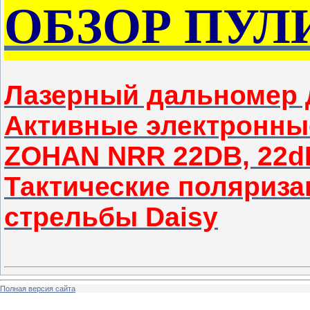
ОБЗОР ПУЛ
Лазерный дальномер 
Активные электронны
ZOHAN NRR 22DB, 22d
Тактические поляриза
стрельбы Daisy
Полная версия сайта