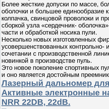
Более жесткие допуски по массе, б
оболочки и бoльшее единообразие к
колпачка, свинцовой проволоки и п
сборкой узла «сердечник- оболочка»
части и обработкой носика пули.
Несколько новых изготовленных фир
усовершенствованных контрольно- 
сочетании с производственной ли
новинкой в производстве пуль.
Это новое поколение спортивных п
и оно является достойным преемни
Лазерный дальномер дл
Активные электронные н
NRR 22DB, 22dB.