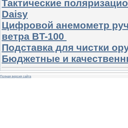
Тактические поляризаци
Daisy
Цифровой анемометр руч
ветра BT-100
Подставка для чистки о
Бюджетные и качественн
Полная версия сайта