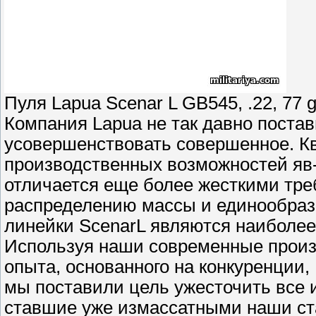
Пуля Lapua Scenar L GB545, .22, 77 g
Компания Lapua не так давно поста
усовершенствовать совершенное. К
производственных возможностей яв-
отличается еще более жесткими тре
распределению массы и единообраз
линейки ScenarL являются наиболе
Используя наши современные произ
опыта, основанного на конкуренции,
мы поставили цель ужесточить все 
ставшие уже измассатными наши ст