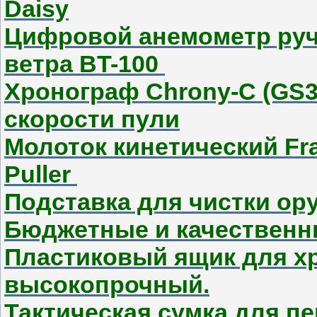
Daisy
Цифровой анемометр руч
ветра BT-100
Хронограф Chrony-C (GS3
скорости пули
Молоток кинетический Fran
Puller
Подставка для чистки о
Бюджетные и качественн
Пластиковый ящик для хр
высокопрочный.
Тактическая сумка для п