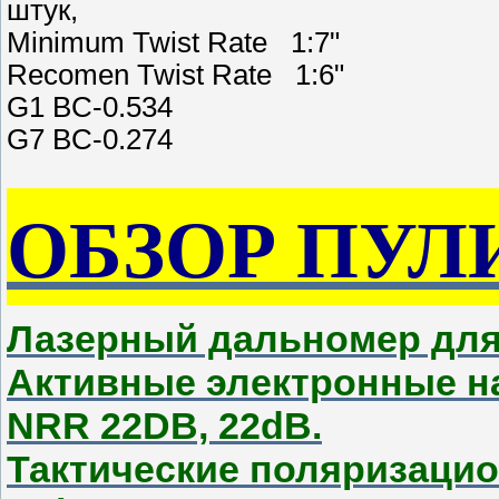
штук,
Minimum Twist Rate 1:7"
Recomen Twist Rate 1:6"
G1 BC-0.534
G7 BC-0.274
ОБЗОР ПУЛ
Лазерный дальномер дл
Активные электронные н
NRR 22DB, 22dB.
Тактические поляризаци