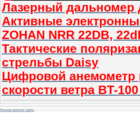
Лазерный дальномер 
Активные электронны
ZOHAN NRR 22DB, 22d
Тактические поляриза
стрельбы Daisy
Цифровой анемометр 
скорости ветра BT-10
Полная версия сайта