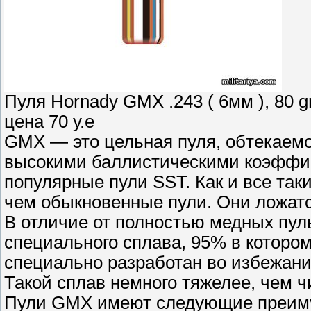
Пуля Hornady GMX .243 ( 6мм ), 80 g
цена 70 у.е
GMX — это цельная пуля, обтекаем
высокими баллистическими коэффиц
популярные пули SST. Как и все так
чем обыкновенные пули. Они ложатся
В отличие от полностью медных пул
специального сплава, 95% в которо
специально разработан во избежани
Такой сплав немного тяжелее, чем ч
Пули GMX имеют следующие преим