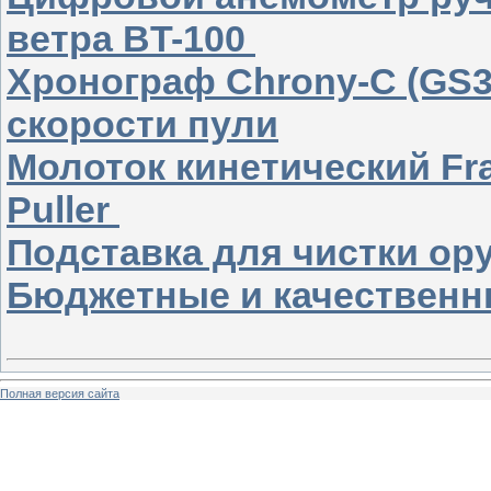
ветра BT-100
Хронограф Chrony-C (GS3
скорости пули
Молоток кинетический Fran
Puller
Подставка для чистки о
Бюджетные и качественн
Полная версия сайта