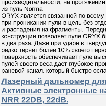
производительности, на протяжении
из пуль Norma
ORYX является связанной по всему
при проникании пули в цель без отд
и распадения на фрагменты. Передн
конструкции позволяет пуле ORYX б
в два раза. Даже при ударе в твёрду
редко теряет более 10% своего пер
поверхность обеспечивает пуле выс
пулей своего веса дает глубокое п
раневой канал, который быстро осл
Лазерный дальномер дл
Активные электронные н
NRR 22DB, 22dB.