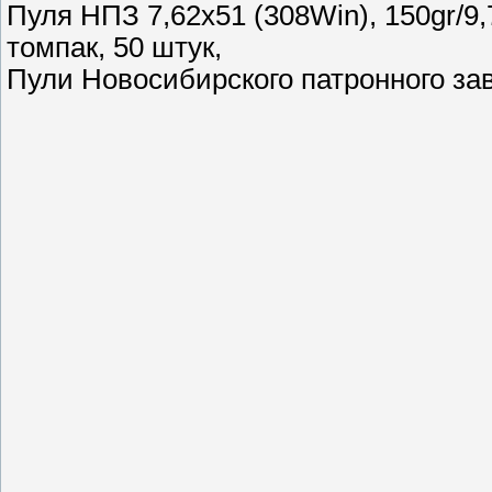
Пуля НПЗ 7,62х51 (308Win), 150gr/9
томпак, 50 штук,
Пули Новосибирского патронного за