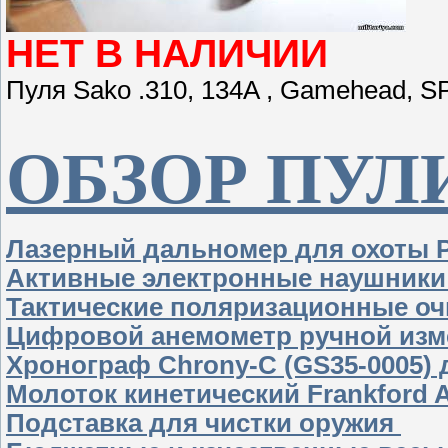
НЕТ В НАЛИЧИИ
Пуля Sako .310, 134A , Gamehead, SP
ОБЗОР ПУЛ
Лазерный дальномер для охоты
Активные электронные наушники
Тактические поляризационные оч
Цифровой анемометр ручной изме
Хронограф Chrony-C (GS35-0005) 
Молоток кинетический Frankford Ar
Подставка для чистки оружия