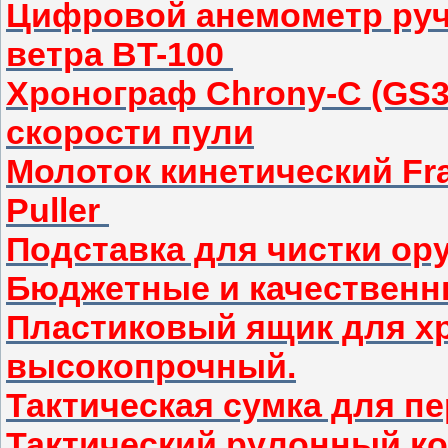
Цифровой анемометр руч
ветра BT-100
Хронограф Chrony-C (GS3
скорости пули
Молоток кинетический Fran
Puller
Подставка для чистки о
Бюджетные и качественн
Пластиковый ящик для хр
высокопрочный.
Тактическая сумка для п
Тактический рулонный к