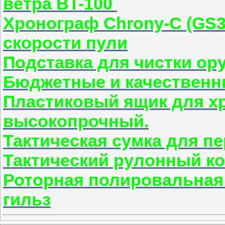
ветра BT-100
Хронограф Chrony-C (GS3
скорости пули
Подставка для чистки о
Бюджетные и качественн
Пластиковый ящик для хр
высокопрочный.
Тактическая сумка для п
Тактический рулонный к
Роторная полировальная
гильз