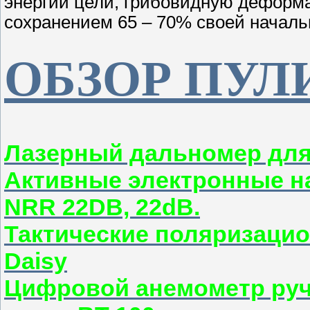
энергии цели, грибовидную деформа
сохранением 65 – 70% своей началь
ОБЗОР ПУЛ
Лазерный дальномер дл
Активные электронные н
NRR 22DB, 22dB.
Тактические поляризаци
Daisy
Цифровой анемометр руч