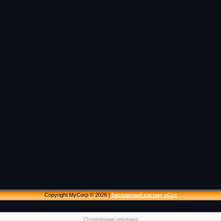
Copyright MyCorp © 2026
|
Бесплатный хостинг
uCoz
Оплаченная реклама