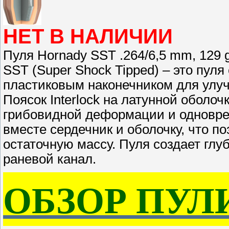
НЕТ В НАЛИЧИИ
Пуля Hornady SST .264/6,5 mm, 129 g
SST (Super Shock Tipped) – это пуля
пластиковым наконечником для улу
Поясок Interlock на латунной оболо
грибовидной деформации и одновр
вместе сердечник и оболочку, что п
остаточную массу. Пуля создает гл
раневой канал.
ОБЗОР ПУЛ