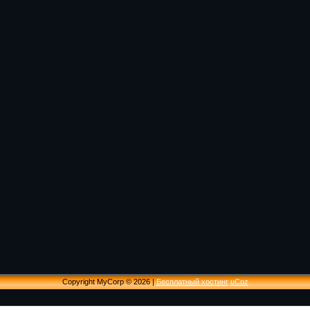
Copyright MyCorp © 2026
|
Бесплатный хостинг
uCoz