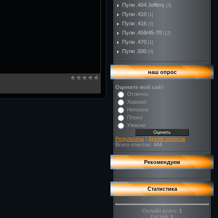
Пули .404 Jeffery
[2]
Пули .410
[1]
Пули .416
[3]
Пули .458/45-70
[12]
Пули .470
[1]
Пули .500
[3]
наш опрос
Оцените мой сайт
Отлично
Хорошо
Неплохо
Плохо
Ужасно
Результаты
|
Архив опросов
Всего ответов:
444
Рекомендуем
Статистика
Онлайн всего:
1
Гостей:
1