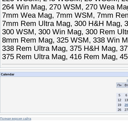
264 Win Mag, 270 WSM, 270 Wea M
7mm Wea Mag, 7mm WSM, 7mm Re
7mm Rem Ultra Mag, 300 H&H Mag,
300 WSM, 300 Win Mag, 300 Rem Ult
8mm Rem Mag, 325 WSM, 338 Win M
338 Rem Ultra Mag, 375 H&H Mag, 37
375 Rem Ultra Mag, 416 Rem Mag, 450
Calendar
Пн
Вт
5
6
12
13
19
20
26
27
Полная версия сайта