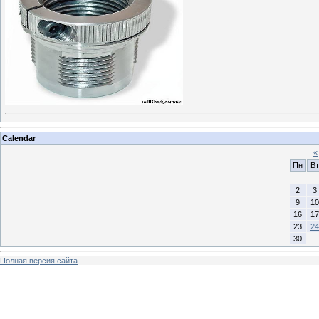
Calendar
«
Пн
Вт
2
3
9
10
16
17
23
24
30
Полная версия сайта