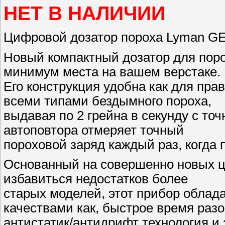
НЕТ В НАЛИЧИИ
Цифровой дозатор пороха Lyman GE
Новый компактный дозатор для пор
минимум места на вашем верстаке.
Его конструкция удобна как для пра
всеми типами бездымного пороха,
выдавая по 2 грейна в секунду с то
автоповтора отмеряет точный
пороховой заряд каждый раз, когда 
Основанный на совершенно новых ц
избавиться недостатков более
старых моделей, этот прибор облада
качествами как, быстрое время разо
антистатик/антидрифт технология и 