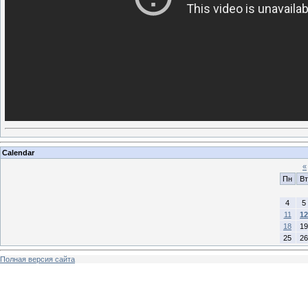
Calendar
«
Пн
Вт
4
5
11
12
18
19
25
26
Полная версия сайта