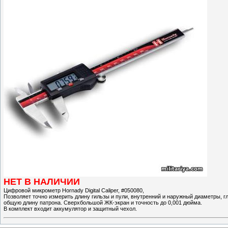
НЕТ В НАЛИЧИИ
Цифровой микрометр Hornady Digital Caliper, #050080,
Позволяет точно измерить длину гильзы и пули, внутренний и наружный диаметры, г
общую длину патрона. Сверхбольшой ЖК-экран и точность до 0,001 дюйма.
В комплект входит аккумулятор и защитный чехол.