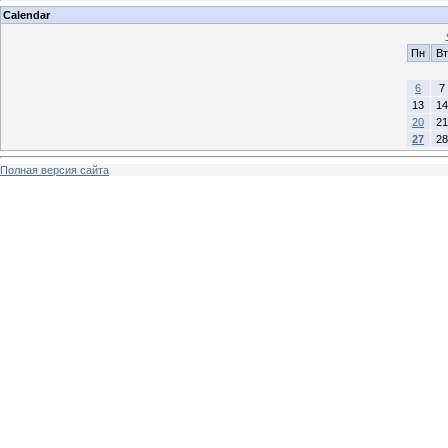
Calendar
Пн
Вт
6
7
13
14
20
21
27
28
Полная версия сайта