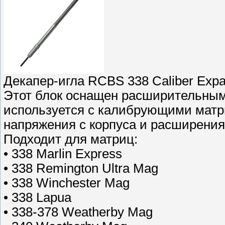
Декапер-игла RCBS 338 Caliber Expa
Этот блок оснащен расширительны
используется с калибрующими мат
напряжения с корпуса и расширени
Подходит для матриц:
• 338 Marlin Express
• 338 Remington Ultra Mag
• 338 Winchester Mag
• 338 Lapua
• 338-378 Weatherby Mag