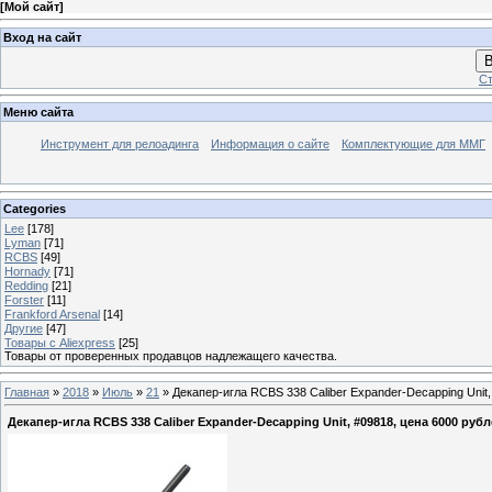
[
Мой сайт
]
Вход на сайт
В
Ст
Меню сайта
Инструмент для релоадинга
Информация о сайте
Комплектующие для ММГ
Categories
Lee
[178]
Lyman
[71]
RCBS
[49]
Hornady
[71]
Redding
[21]
Forster
[11]
Frankford Arsenal
[14]
Другие
[47]
Товары с Aliexpress
[25]
Товары от проверенных продавцов надлежащего качества.
Главная
»
2018
»
Июль
»
21
» Декапер-игла RCBS 338 Caliber Expander-Decapping Unit,
Декапер-игла RCBS 338 Caliber Expander-Decapping Unit, #09818, цена 6000 руб