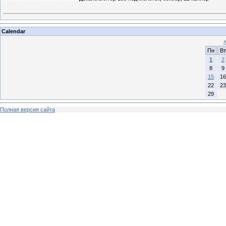
Calendar
Пн
Вт
1
2
8
9
15
16
22
23
29
Полная версия сайта