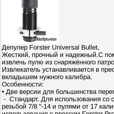
Депулер Forster Universal Bullet,
Жесткий, прочный и надежный.С по
извлечь пулю из снаряжённого патр
Извлекатель устанавливается в прес
вкладышем нужного калибра.
Особенности:
• Две версии для большинства пере
- Стандарт. Для использования со 
резьбой 7/8 "-14 и пулями от 17 кал
использования с прессом Forster Pro