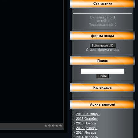
Статистика
Онлайн всего:
1
Гостей:
1
Пользователей:
0
форма входа
Войти через uID
Старая форма входа
Поиск
Календарь
Архив записей
2013 Сентябрь
2013 Октябрь
2013 Ноябрь
2013 Декабрь
2014 Январь
2014 Февраль