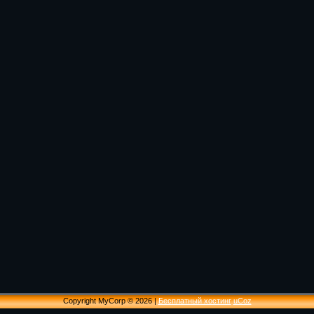
Copyright MyCorp © 2026
|
Бесплатный хостинг
uCoz