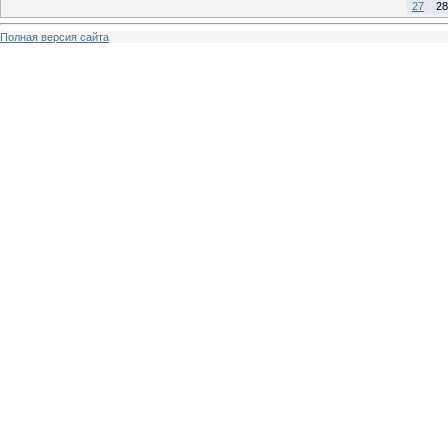
27
28
Полная версия сайта