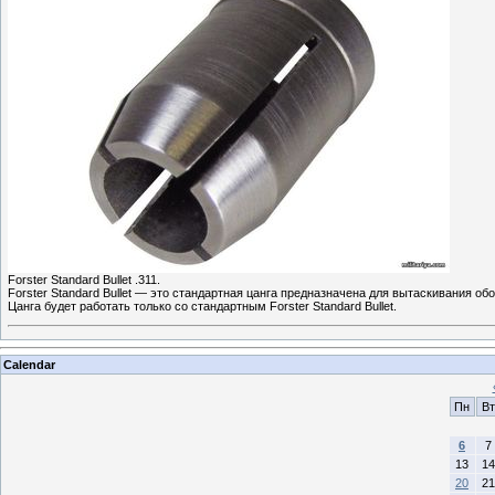
Forster Standard Bullet .311.
Forster Standard Bullet — это стандартная цанга предназначена для вытаскивания о
Цанга будет работать только со стандартным Forster Standard Bullet.
Calendar
Пн
Вт
6
7
13
14
20
21