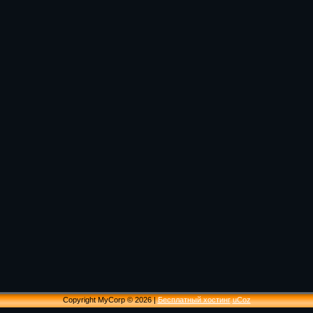
Copyright MyCorp © 2026
|
Бесплатный хостинг
uCoz