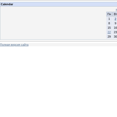
Calendar
Пн
Вт
1
2
8
9
15
16
22
23
29
30
Полная версия сайта