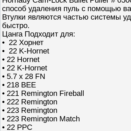
Hornady Cam-Lock Bullet Puller # 0
способ удаления пуль с помощью ва
Втулки являются частью системы уд
быстро.
Цанга Подходит для:
• 22 Хорнет
• 22 K-Hornet
• 22 Hornet
• 22 K-Hornet
• 5.7 x 28 FN
• 218 BEE
• 221 Remington Fireball
• 222 Remington
• 223 Remington
• 223 Remington Match
• 22 PPC