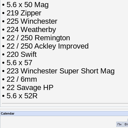
• 5.6 x 50 Mag
• 219 Zipper
• 225 Winchester
• 224 Weatherby
• 22 / 250 Remington
• 22 / 250 Ackley Improved
• 220 Swift
• 5.6 x 57
• 223 Winchester Super Short Mag
• 22 / 6mm
• 22 Savage HP
• 5.6 x 52R
Calendar
Пн
Вт