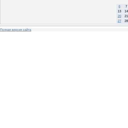
6
7
13
14
20
21
27
28
Полная версия сайта