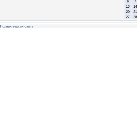
6
7
13
14
20
21
27
28
Полная версия сайта