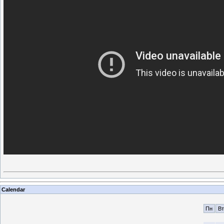
Calendar
Пн
Вт