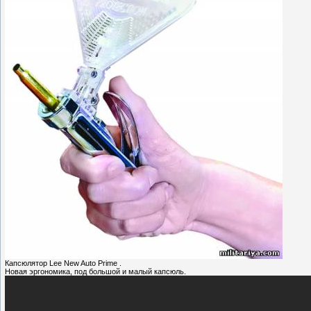
Капсюлятор Lee New Auto Prime .
Новая эргономика, под большой и малый капсюль.