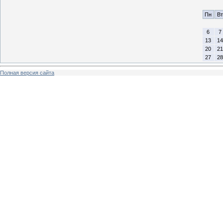
Пн
Вт
6
7
13
14
20
21
27
28
Полная версия сайта