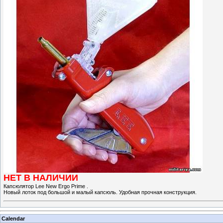
НЕТ В НАЛИЧИИ
Капсюлятор Lee New Ergo Prime .
Новый лоток под большой и малый капсюль. Удобная прочная конструкция.
Calendar