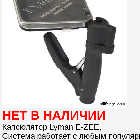
НЕТ В НАЛИЧИИ
Капсюлятор Lyman E-ZEE,
Система работает с любым популяр