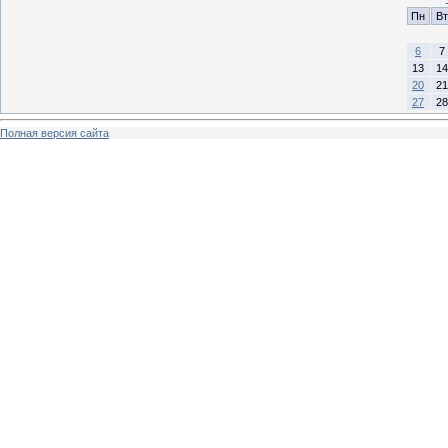
Пн
Вт
6
7
13
14
20
21
27
28
Полная версия сайта