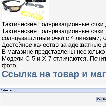
Тактические поляризационные очки 
Тактические поляризационные очки 
солнцезащитные очки с 4 линзами, 
Достойное качество за адекватные д
В магазине представлены несколько
Модели С-5 и Х-7 отличаются. Почи
фото.
Ссылка на товар и ма
Calendar
Пн
Вт