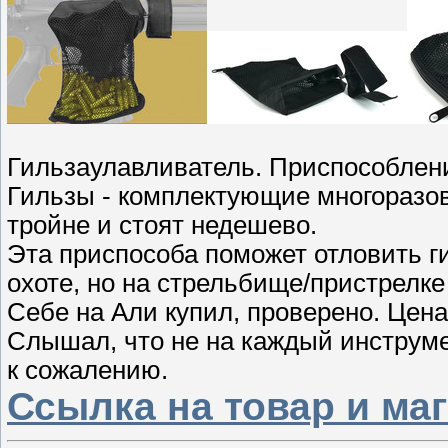
Гильзаулавливатель. Приспособлени
Гильзы - комплектующие многоразов
тройне и стоят недешево.
Эта приспособа поможет отловить ги
охоте, но на стрельбище/пристрелке
Себе на Али купил, проверено. Цена
Слышал, что не на каждый инструмен
к сожалению.
Ссылка на товар и ма