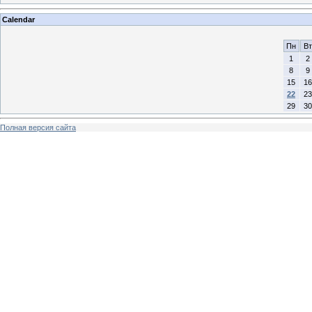
Calendar
Пн
Вт
1
2
8
9
15
16
22
23
29
30
Полная версия сайта