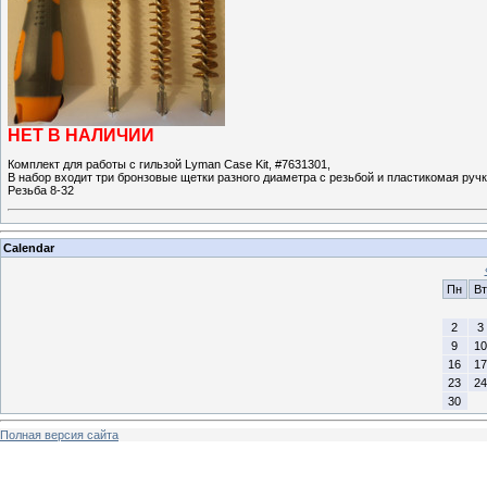
НЕТ В НАЛИЧИИ
Комплект для работы с гильзой Lyman Case Kit, #7631301,
В набор входит три бронзовые щетки разного диаметра с резьбой и пластикомая руч
Резьба 8-32
Calendar
Пн
Вт
2
3
9
10
16
17
23
24
30
Полная версия сайта