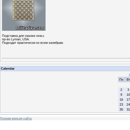
Подставка для смазки гильз.
пр-во Lyman, USA.
Подходит практически ко всем калибрам.
Calendar
Пн
Вт
2
3
9
10
16
17
23
24
30
31
Полная версия сайта