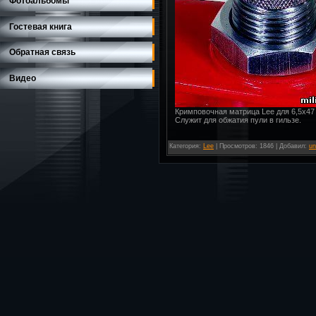
Фотоальбомы
Гостевая книга
Обратная связь
Видео
Кримповочная матрица Lee для 6,5х47 
Служит для обжатия пули в гильзе.
Категория
:
Lee
|
Просмотров
: 1846 |
Добавил
:
un