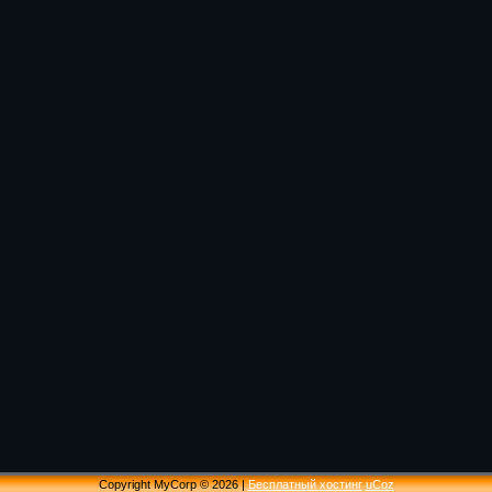
Copyright MyCorp © 2026
|
Бесплатный хостинг
uCoz